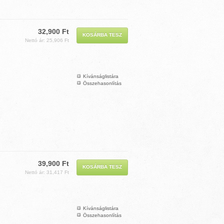
32,900 Ft
Nettó ár: 25,906 Ft
Kívánságlistára
Összehasonlítás
39,900 Ft
Nettó ár: 31,417 Ft
Kívánságlistára
Összehasonlítás