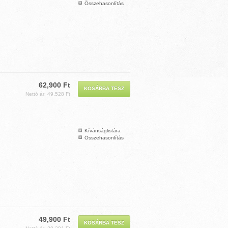
Összehasonlítás
62,900 Ft
Nettó ár: 49,528 Ft
Kívánságlistára
Összehasonlítás
49,900 Ft