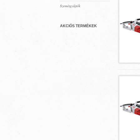
Szemétgyűjtők
AKCIÓS TERMÉKEK