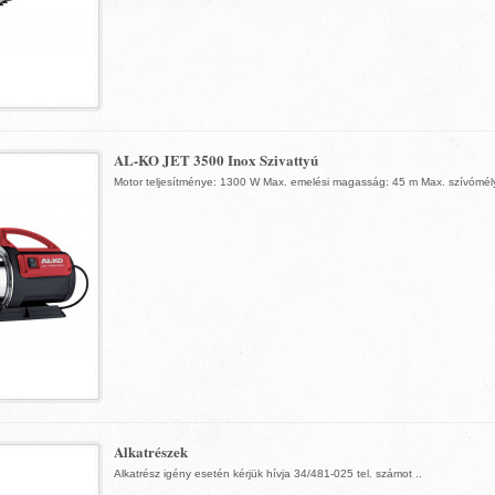
AL-KO JET 3500 Inox Szivattyú
Motor teljesítménye: 1300 W Max. emelési magasság: 45 m Max. szívómély
Alkatrészek
Alkatrész igény esetén kérjük hívja 34/481-025 tel. számot ..