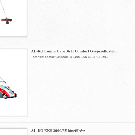
AL-KO Combi Care 36 E Comfort Gyepszellőztető
Technikai adatok Cikkszám 113465 EAN 4003718056..
AL-KO EKS 2000/35 láncfűrész