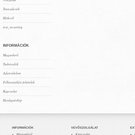
Tranzakciók
Hírlevél
text_recurring
INFORMÁCIÓK
Magunkról
Tudnivalók
Adatvédelem
Felhasználási feltételek
Kapcsolat
Honlaptérkép
INFORMÁCIÓK
VEVŐSZOLGÁLAT
EX
Magunkról
Kapcsolat