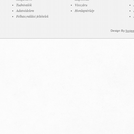
Tudnivalók
Visszáru
Adatvédelem
Honlaptérkép
Felhasználási feltételek
Design By
fooje